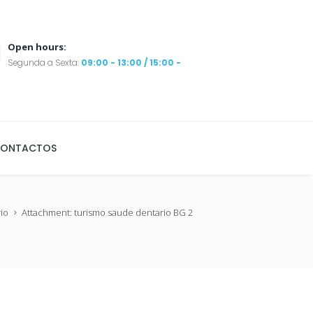
Open hours:
Segunda a Sexta:
09:00 - 13:00 / 15:00 -
ONTACTOS
io
Attachment: turismo saude dentario BG 2