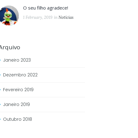
O seu filho agradece!
1 February, 2019
in
Notícias
Arquivo
Janeiro
2023
Dezembro
2022
Fevereiro
2019
Janeiro
2019
Outubro
2018