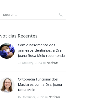
Notícias Recentes
Com o nascimento dos
primeiros dentinhos, a Dra.
Joana Rosa Melo recomenda
25 January, 2023
in
Notícias
Ortopedia Funcional dos
Maxilares com a Dra. Joana
Rosa Melo
15 December, 2022
in
Notícias