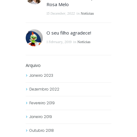
Rosa Melo
15 December, 2022
in
Notícias
O seu filho agradece!
1 February, 2019
in
Notícias
Arquivo
Janeiro
2023
Dezembro
2022
Fevereiro
2019
Janeiro
2019
Outubro
2018