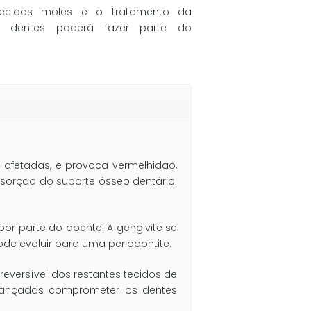
ecidos moles e o tratamento da
s dentes poderá fazer parte do
 afetadas, e provoca vermelhidão,
orção do suporte ósseo dentário.
por parte do doente. A gengivite se
ode evoluir para uma periodontite.
eversível dos restantes tecidos de
avançadas comprometer os dentes