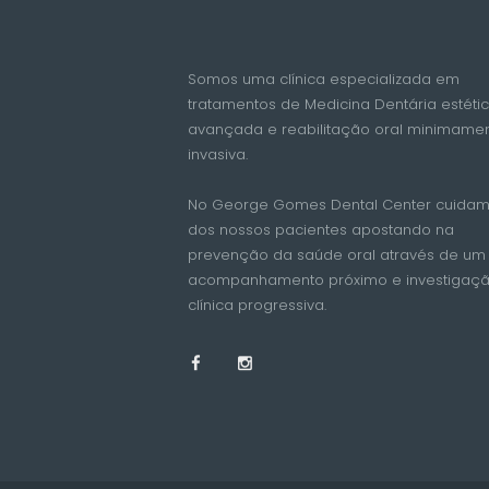
Somos uma clínica especializada em
tratamentos de Medicina Dentária estéti
avançada e reabilitação oral minimame
invasiva.
No George Gomes Dental Center cuida
dos nossos pacientes apostando na
prevenção da saúde oral através de um
acompanhamento próximo e investigaç
clínica progressiva.