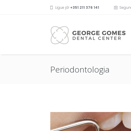
Ligue já!
+351 211 376 141
Segun
Periodontologia