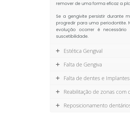
remover de uma forma eficaz a pla
Se a gengivite persistir durante
progredir para uma periodontite. 
evolução ocorrer é necessári
suscetibilidade.
Estética Gengival
Falta de Gengiva
Falta de dentes e Implantes
Reabilitação de zonas com d
Reposicionamento dentário