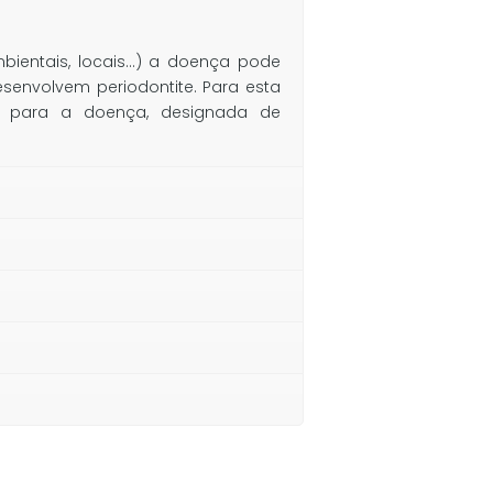
mbientais, locais…) a doença pode
esenvolvem periodontite. Para esta
o para a doença, designada de