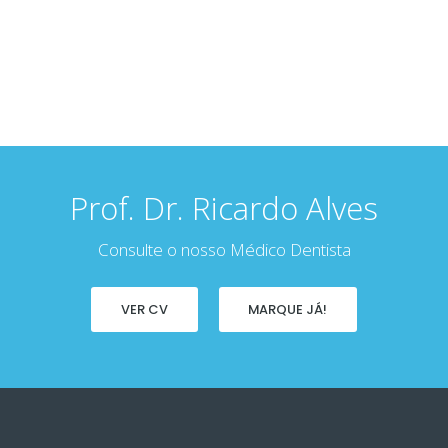
Prof. Dr. Ricardo Alves
Consulte o nosso Médico Dentista
VER CV
MARQUE JÁ!