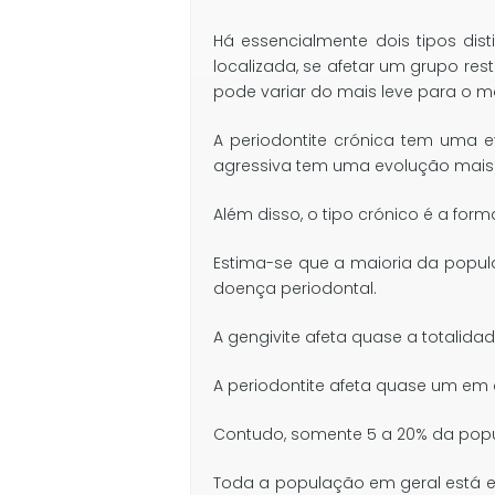
Há essencialmente dois tipos dist
localizada, se afetar um grupo res
pode variar do mais leve para o 
A periodontite crónica tem uma ev
agressiva tem uma evolução mais r
Além disso, o tipo crónico é a fo
Estima-se que a maioria da popul
doença periodontal.
A gengivite afeta quase a totalida
A periodontite afeta quase um em
Contudo, somente 5 a 20% da popu
Toda a população em geral está em