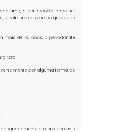
 cada uma, a periodontite pode ser
es; igualmente, o grau de gravidade
om mais de 35 anos, a periodontite
ma rara.
niversalmente por alguma forma de
e.
zar adequadamente os seus dentes e