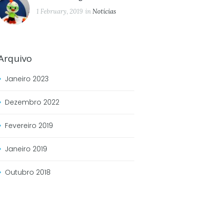
1 February, 2019
in
Notícias
Arquivo
Janeiro
2023
Dezembro
2022
Fevereiro
2019
Janeiro
2019
Outubro
2018