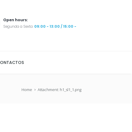
Open hours:
Segunda a Sexta:
09:00 - 13:00 / 15:00 -
ONTACTOS
Home
Attachment: h1_sl1_1.png