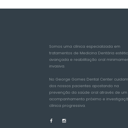
Somos uma clínica especializada em
tratamentos de Medicina Dentária estéti
avançada e reabilitação oral minimame
invasiva.
No George Gomes Dental Center cuida
dos nossos pacientes apostando na
prevenção da saúde oral através de um
acompanhamento próximo e investigaç
clínica progressiva.