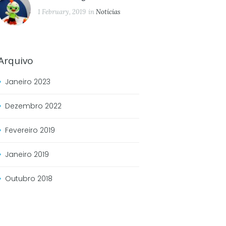
1 February, 2019
in
Notícias
Arquivo
Janeiro
2023
Dezembro
2022
Fevereiro
2019
Janeiro
2019
Outubro
2018