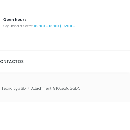
Open hours:
Segunda a Sexta:
09:00 - 13:00 / 15:00 -
ONTACTOS
Tecnologia 3D
Attachment: 8100sc3dGGDC