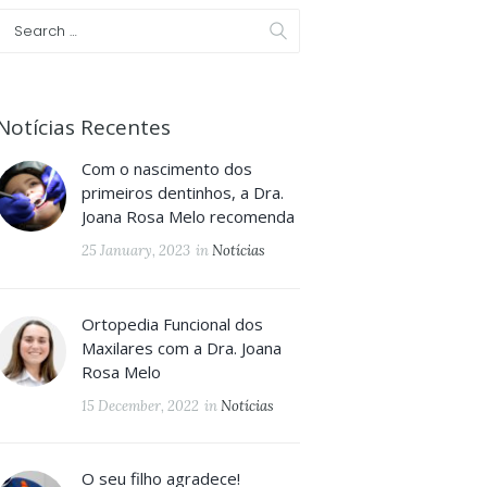
Notícias Recentes
Com o nascimento dos
primeiros dentinhos, a Dra.
Joana Rosa Melo recomenda
25 January, 2023
in
Notícias
Ortopedia Funcional dos
Maxilares com a Dra. Joana
Rosa Melo
15 December, 2022
in
Notícias
O seu filho agradece!