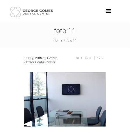
foto 11
Home
foto 11
11 July, 2018
by
George
1
0
0
Gomes Dental Center