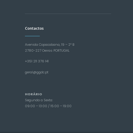
Contactos
Avenida Copacabana, 19 – 2º B
2780-227 Oeiras PORTUGAL
+351 211 376 141
geral@ggdc.pt
HORÁRIO
Segunda a Sexta:
09:00 – 13:00 / 15:00 – 19:00