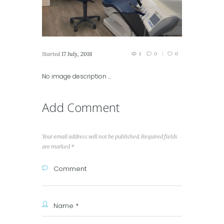
Started
17 July, 2018
1
0
0
No image description ...
Add Comment
Your email address will not be published. Required fields
are marked *