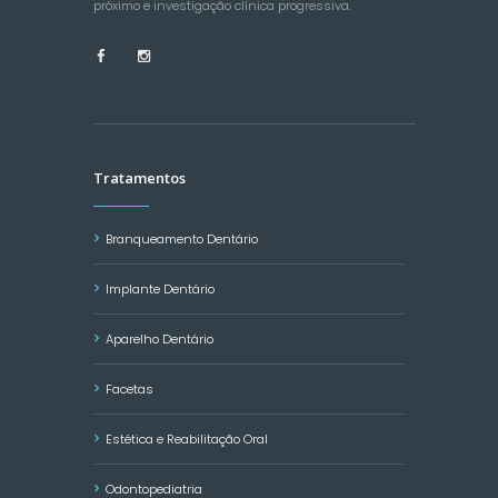
próximo e investigação clínica progressiva.
Tratamentos
Branqueamento Dentário
Implante Dentário
Aparelho Dentário
Facetas
Estética e Reabilitação Oral
Odontopediatria