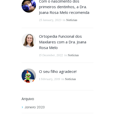
Com o nascimento dos
primeiros dentinhos, a Dra.
Joana Rosa Melo recomenda
25 January, 2023
in
Notícias
Ortopedia Funcional dos
Maxilares com a Dra. Joana
Rosa Melo
15 December, 2022
in
Notícias
O seu filho agradece!
1 February, 2019
in
Notícias
Arquivo
Janeiro
2023