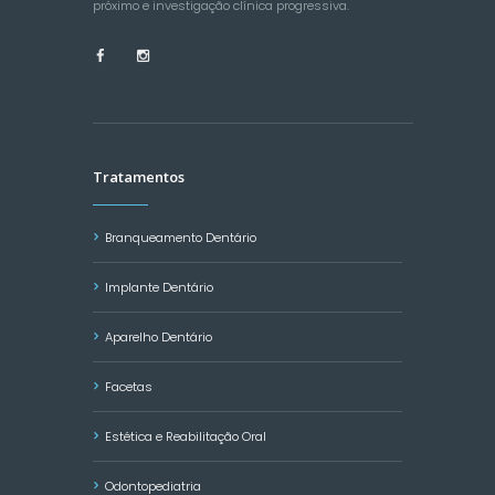
próximo e investigação clínica progressiva.
Tratamentos
Branqueamento Dentário
Implante Dentário
Aparelho Dentário
Facetas
Estética e Reabilitação Oral
Odontopediatria