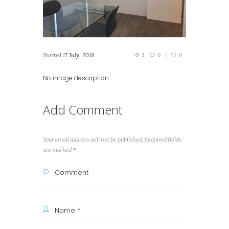
Started
17 July, 2018
1
0
0
No image description ...
Add Comment
Your email address will not be published. Required fields
are marked *