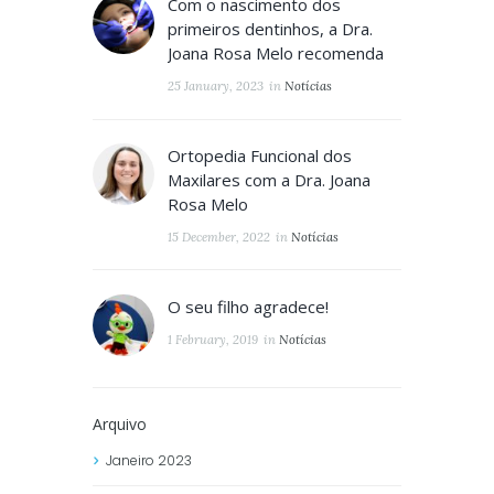
Com o nascimento dos
primeiros dentinhos, a Dra.
Joana Rosa Melo recomenda
25 January, 2023
in
Notícias
Ortopedia Funcional dos
Maxilares com a Dra. Joana
Rosa Melo
15 December, 2022
in
Notícias
O seu filho agradece!
1 February, 2019
in
Notícias
Arquivo
Janeiro
2023