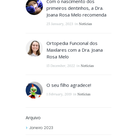
Com o nascimento dos
primeiros dentinhos, a Dra.
Joana Rosa Melo recomenda
25 January, 2023
in
Notícias
Ortopedia Funcional dos
Maxilares com a Dra. Joana
Rosa Melo
15 December, 2022
in
Notícias
O seu filho agradece!
1 February, 2019
in
Notícias
Arquivo
Janeiro
2023