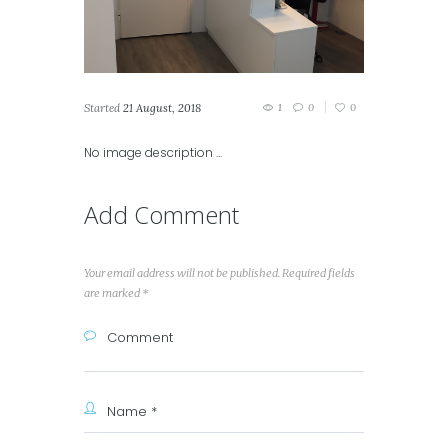
Started
21 August, 2018
1
0
0
No image description ...
Add Comment
Your email address will not be published. Required fields
are marked *