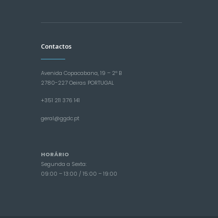
Contactos
Avenida Copacabana, 19 – 2º B
2780-227 Oeiras PORTUGAL
+351 211 376 141
geral@ggdc.pt
HORÁRIO
Segunda a Sexta:
09:00 – 13:00 / 15:00 – 19:00