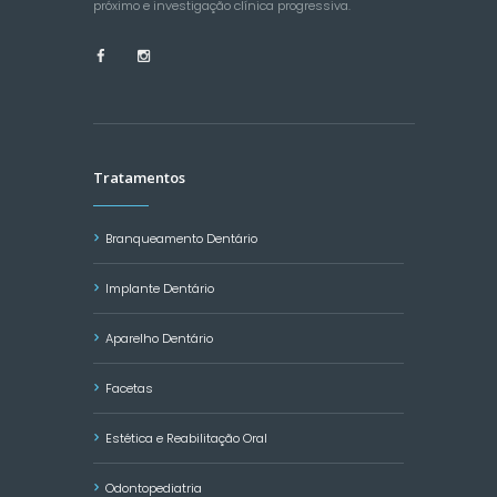
próximo e investigação clínica progressiva.
Tratamentos
Branqueamento Dentário
Implante Dentário
Aparelho Dentário
Facetas
Estética e Reabilitação Oral
Odontopediatria