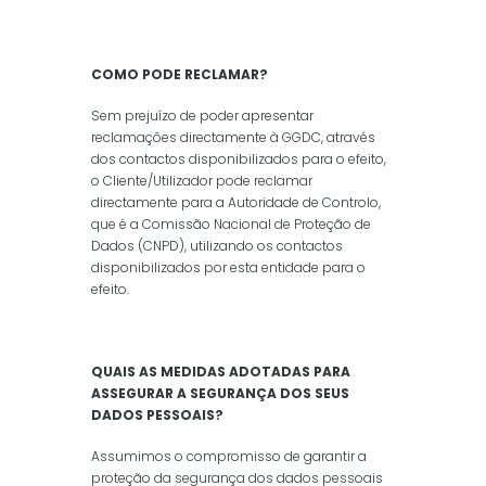
COMO PODE RECLAMAR?
Sem prejuízo de poder apresentar
reclamações directamente à GGDC, através
dos contactos disponibilizados para o efeito,
o Cliente/Utilizador pode reclamar
directamente para a Autoridade de Controlo,
que é a Comissão Nacional de Proteção de
Dados (CNPD), utilizando os contactos
disponibilizados por esta entidade para o
efeito.
QUAIS AS MEDIDAS ADOTADAS PARA
ASSEGURAR A SEGURANÇA DOS SEUS
DADOS PESSOAIS?
Assumimos o compromisso de garantir a
proteção da segurança dos dados pessoais