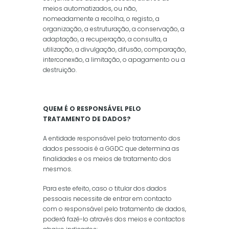
meios automatizados, ou não,
nomeadamente a recolha, o registo, a
organização, a estruturação, a conservação, a
adaptação, a recuperação, a consulta, a
utilização, a divulgação, difusão, comparação,
interconexão, a limitação, o apagamento ou a
destruição.
QUEM É O RESPONSÁVEL PELO
TRATAMENTO DE DADOS?
A entidade responsável pelo tratamento dos
dados pessoais é a GGDC que determina as
finalidades e os meios de tratamento dos
mesmos.
Para este efeito, caso o titular dos dados
pessoais necessite de entrar em contacto
com o responsável pelo tratamento de dados,
poderá fazê-lo através dos meios e contactos