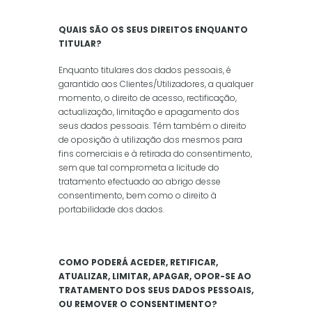
QUAIS SÃO OS SEUS DIREITOS ENQUANTO
TITULAR?
Enquanto titulares dos dados pessoais, é
garantido aos Clientes/Utilizadores, a qualquer
momento, o direito de acesso, rectificação,
actualização, limitação e apagamento dos
seus dados pessoais. Têm também o direito
de oposição à utilização dos mesmos para
fins comerciais e à retirada do consentimento,
sem que tal comprometa a licitude do
tratamento efectuado ao abrigo desse
consentimento, bem como o direito à
portabilidade dos dados.
COMO PODERÁ ACEDER, RETIFICAR,
ATUALIZAR, LIMITAR, APAGAR, OPOR-SE AO
TRATAMENTO DOS SEUS DADOS PESSOAIS,
OU REMOVER O CONSENTIMENTO?