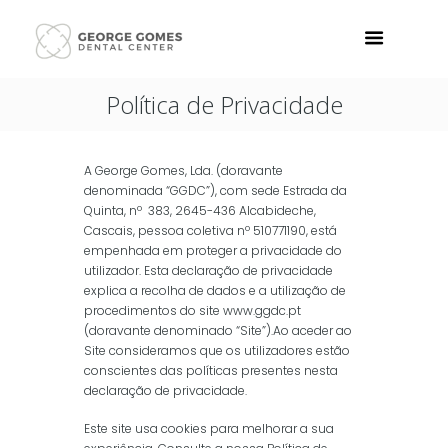
Política de Privacidade
A George Gomes, Lda. (doravante
denominada “GGDC”), com sede Estrada da
Quinta, nº 383, 2645-436 Alcabideche,
Cascais, pessoa coletiva nº 510771190, está
empenhada em proteger a privacidade do
utilizador. Esta declaração de privacidade
explica a recolha de dados e a utilização de
procedimentos do site www.ggdc.pt
(doravante denominado “Site”).Ao aceder ao
Site consideramos que os utilizadores estão
conscientes das políticas presentes nesta
declaração de privacidade.
Este site usa cookies para melhorar a sua